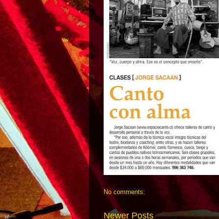
No comments:
Newer Posts