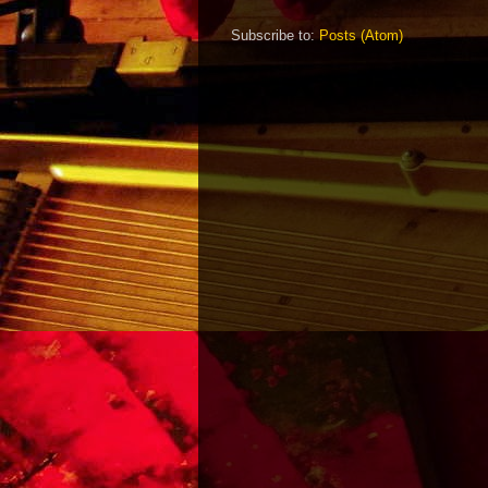
Subscribe to:
Posts (Atom)