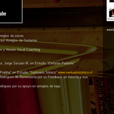
soci
arreglos de voces
as/ Arreglos de Guitarras
os y Voces/ Vocal Coaching
a: Jorge Sacaan M. en Estudio "Elefante Parlante"
Prabha" en Estudio "Santuario Sónico"
www.santuariosonico.cl
 Rodríguez de Rementería por su Feedback en mezcla y sus
riguez por su apoyo en arreglos de bajo.