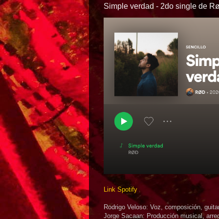
Simple verdad - 2do single de R
Link Spotify
Rodrigo Veloso: Voz, composición, guitar
Jorge Sacaan: Producción musical, arregl