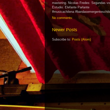
mastering. Nicolas Fredes: Segundas vo
Estudio: Elefante Parlante
#musicachilena #bandasemergenteschile 
No comments:
Newer Posts
Subscribe to:
Posts (Atom)