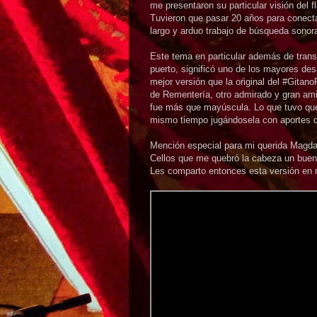
me presentaron su particular visión del
Tuvieron que pasar 20 años para conecta
largo y arduo trabajo de búsqueda sonora
Este tema en particular además de tran
puerto, significó uno de los mayores des
mejor versión que la original del #Gita
de Rementería, otro admirado y gran ami
fue más que mayúscula. Lo que tuvo que 
mismo tiempo jugándosela con aportes qu
Mención especial para mi querida Magdal
Cellos que me quebró la cabeza un buen 
Les comparto entonces esta versión en r