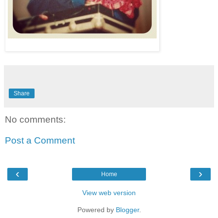
Share
No comments:
Post a Comment
‹
›
Home
View web version
Powered by
Blogger
.