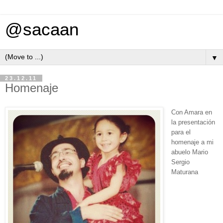
@sacaan
▼
23.12.11
Homenaje
Con Amara en
la presentación
para el
homenaje a mi
abuelo Mario
Sergio
Maturana