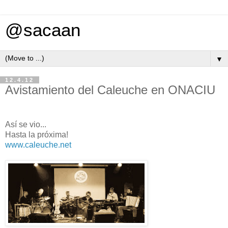
@sacaan
▼
12.4.12
Avistamiento del Caleuche en ONACIU
Así se vio...
Hasta la próxima!
www.caleuche.net