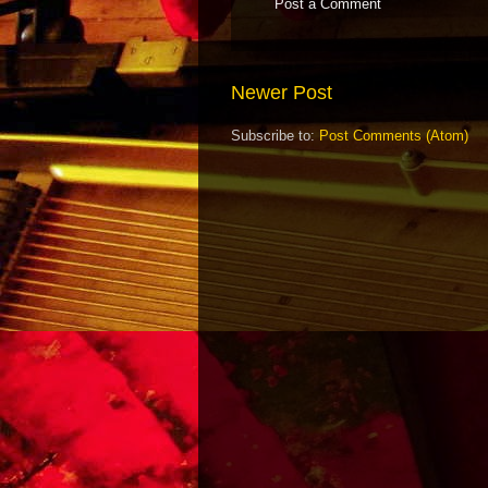
Post a Comment
Newer Post
Subscribe to:
Post Comments (Atom)