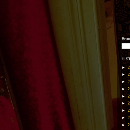
Enc
HIS
►
2
►
2
►
2
►
2
►
2
►
2
►
2
►
2
►
2