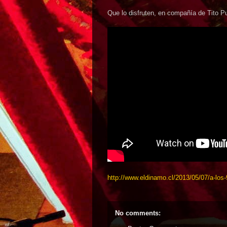
Que lo disfruten, en compañía de Tito Pu
http://www.eldinamo.cl/2013/05/07/a-los
No comments: