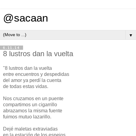
@sacaan
▼
6.11.14
8 lustros dan la vuelta
"8 lustros dan la vuelta
entre encuentros y despedidas
del amor ya perdí la cuenta
de todas estas vidas.
Nos cruzamos en un puente
compartimos un cigarrillo
abrazamos la misma fuente
fuimos mutuo lazarillo.
Dejé maletas extraviadas
en la estación de los espejos