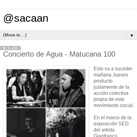
@sacaan
▼
8.1.20
Concierto de Agua - Matucana 100
Esto va a suceder
mañana Jueves
producto
justamente de la
acción colectiva
propia de este
movimiento social.
En el marco de la
exposición SED
del artista
Gianfranco