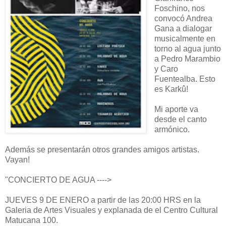
Foschino, nos
convocó Andrea
Gana a dialogar
musicalmente en
torno al agua junto
a Pedro Marambio
y Caro
Fuentealba. Esto
es Karkû!
Mi aporte va
desde el canto
armónico.
Además se presentarán otros grandes amigos artistas.
Vayan!
"CONCIERTO DE AGUA ---->
JUEVES 9 DE ENERO a partir de las 20:00 HRS en la
Galeria de Artes Visuales y explanada de el Centro Cultural
Matucana 100.